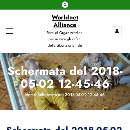
Worldnet
Alliance
Rete di Organizzazioni
per aiutare gli orfani
della siberia orientale
Schermata del 2018-
05-02 12-45-46
Home
Schermata del 2018-05-02 12-45-46