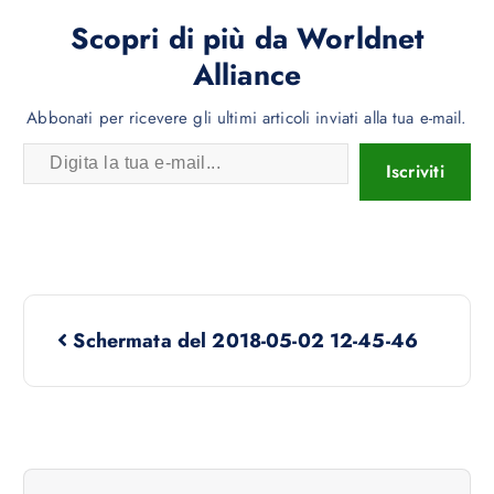
b
tt
n
o
er
di
Scopri di più da Worldnet
ok
vi
Alliance
di
Abbonati per ricevere gli ultimi articoli inviati alla tua e-mail.
Iscriviti
Schermata del 2018-05-02 12-45-46