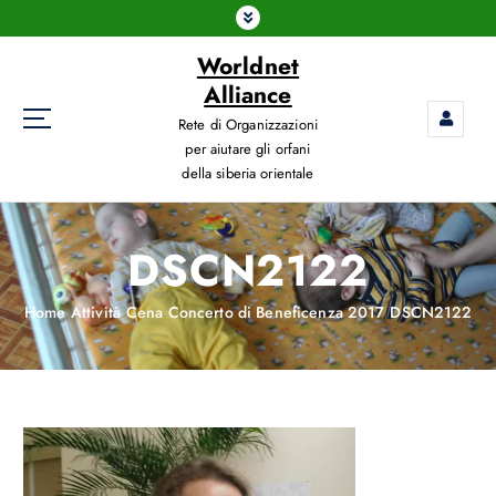
Worldnet
Alliance
Rete di Organizzazioni
per aiutare gli orfani
della siberia orientale
DSCN2122
Home
Attività
Cena Concerto di Beneficenza 2017
DSCN2122