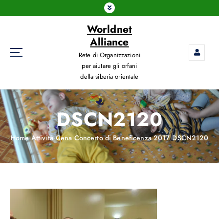
Worldnet
Alliance
Rete di Organizzazioni
per aiutare gli orfani
della siberia orientale
DSCN2120
Home
Attività
Cena Concerto di Beneficenza 2017
DSCN2120